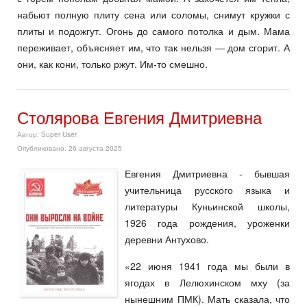
набьют полную плиту сена или соломы, снимут кружки с
плиты и подожгут. Огонь до самого потолка и дым. Мама
переживает, объясняет им, что так нельзя — дом сгорит. А
они, как кони, только ржут. Им-то смешно.
Столярова Евгения Дмитриевна
Автор:
Super User
Опубликовано: 26 августа 2025
Евгения Дмитриевна - бывшая
учительница русского языка и
литературы Куньинской школы,
1926 года рождения, уроженки
деревни Антухово.
«22 июня 1941 года мы были в
ягодах в Лелюхинском мху (за
нынешним ПМК). Мать сказала, что