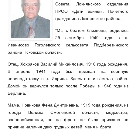
Совета Локнянского отделения
ПРОО «Дети войны», Почётного
гражданина Локнянского района.
"Мы с братом близнецы, родились
25 сентября 1940 года в д.
Иванисово Гоголевского сельсовета Подберезинского
района Псковской области.
Отец, Хохряков Василий Михайлович, 1910 года рождения.
В апреле 1941 года был призван на военную
переподготовку в п. Идрица. Здесь его и застала война.
Домой он вернулся только после Победы в 1946 году из
Берлина.
Мама, Новикова Фена Дмитриевна, 1919 года рождения, из
города Велижа Смоленской области, медсестра,
военнообязанная, но на фронт не была призвана по
причине наличия двух грудных детей, меня и брата.