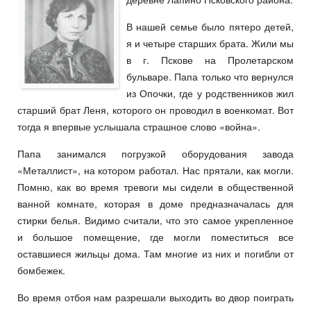
В нашей семье было пятеро детей,
я и четыре старших брата. Жили мы
в г. Пскове на Пролетарском
бульваре. Папа только что вернулся
из Опочки, где у родственников жил
старший брат Леня, которого он проводил в военкомат. Вот
тогда я впервые услышала страшное слово «война».
Папа занимался погрузкой оборудования завода
«Металлист», на котором работал. Нас прятали, как могли.
Помню, как во время тревоги мы сидели в общественной
ванной комнате, которая в доме предназначалась для
стирки белья. Видимо считали, что это самое укрепленное
и большое помещение, где могли поместиться все
оставшиеся жильцы дома. Там многие из них и погибли от
бомбежек.
Во время отбоя нам разрешали выходить во двор поиграть