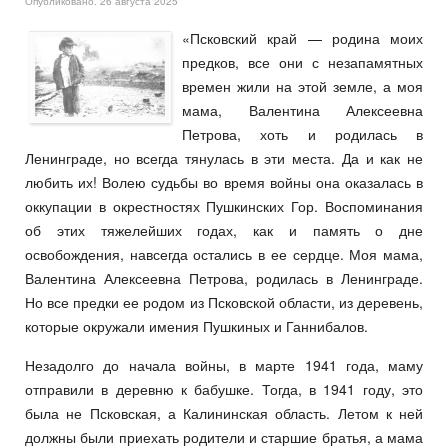
Опубликовано: 26 августа 2025
«Псковский край — родина моих
предков, все они с незапамятных
времен жили на этой земле, а моя
мама, Валентина Алексеевна
Петрова, хоть и родилась в
Ленинграде, но всегда тянулась в эти места. Да и как не
любить их! Волею судьбы во время войны она оказалась в
оккупации в окрестностях Пушкинских Гор. Воспоминания
об этих тяжелейших годах, как и память о дне
освобождения, навсегда остались в ее сердце. Моя мама,
Валентина Алексеевна Петрова, родилась в Ленинграде.
Но все предки ее родом из Псковской области, из деревень,
которые окружали имения Пушкиных и Ганнибалов.
Незадолго до начала войны, в марте 1941 года, маму
отправили в деревню к бабушке. Тогда, в 1941 году, это
была не Псковская, а Калининская область. Летом к ней
должны были приехать родители и старшие братья, а мама