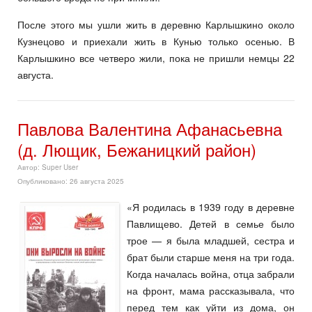
После этого мы ушли жить в деревню Карлышкино около
Кузнецово и приехали жить в Кунью только осенью. В
Карлышкино все четверо жили, пока не пришли немцы 22
августа.
Павлова Валентина Афанасьевна
(д. Лющик, Бежаницкий район)
Автор:
Super User
Опубликовано: 26 августа 2025
«Я родилась в 1939 году в деревне
Павлищево. Детей в семье было
трое — я была младшей, сестра и
брат были старше меня на три года.
Когда началась война, отца забрали
на фронт, мама рассказывала, что
перед тем как уйти из дома, он