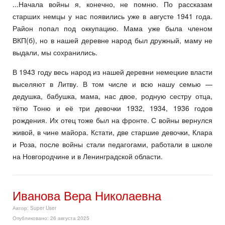
...Начала войны я, конечно, не помню. По рассказам
старших немцы у нас появились уже в августе 1941 года.
Район попал под оккупацию. Мама уже была членом
ВКП(б), но в нашей деревне народ был дружный, маму не
выдали, мы сохранились.
В 1943 году весь народ из нашей деревни немецкие власти
выселяют в Литву. В том числе и всю нашу семью —
дедушка, бабушка, мама, нас двое, родную сестру отца,
тётю Тоню и её три девочки 1932, 1934, 1936 годов
рождения. Их отец тоже был на фронте. С войны вернулся
живой, в чине майора. Кстати, две старшие девочки, Клара
и Роза, после войны стали педагогами, работали в школе
на Новгородчине и в Ленинградской области.
Иванова Вера Николаевна
Автор:
Super User
Опубликовано: 26 августа 2025