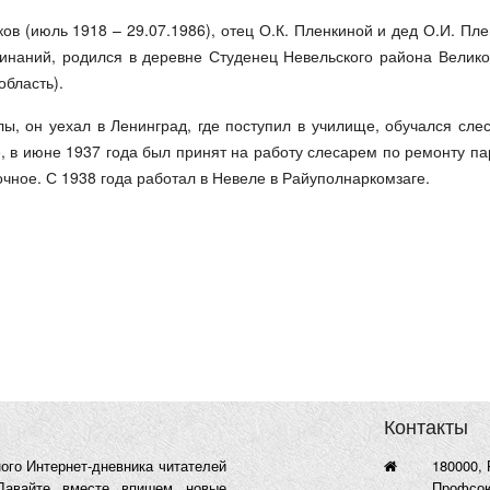
ов (июль 1918 – 29.07.1986), отец О.К. Пленкиной и дед О.И. Пле
инаний, родился в деревне Студенец Невельского района Велико
область).
ы, он уехал в Ленинград, где поступил в училище, обучался сле
е, в июне 1937 года был принят на работу слесарем по ремонту па
очное. С 1938 года работал в Невеле в Райуполнаркомзаге.
Контакты
ого Интернет-дневника читателей
180000, 
Давайте вместе впишем новые
Профсоюз