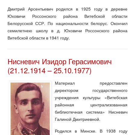
Дмитрий Арсентьевич родился в 1925 году в деревне
Юховичи Россонского района Витебской области
Белорусской ССР. По национальности белорус. Окончил
семилетнею школу в д. Юховичи Россонского района
Витебской области в 1941 году.
Нисневич Изидор Герасимович
(21.12.1914 – 25.10.1977)
Материал предоставлен
директором государственного
учреждения культуры «Витебская
районная централизованная
библиотечная система» Нисневич
Галиной Дмитриевной.
Родился в Минске. В 1938 году