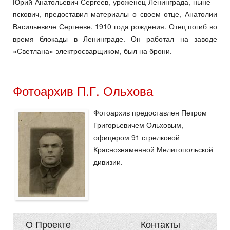
Юрий Анатольевич Сергеев, уроженец Ленинграда, ныне –
пскович, предоставил материалы о своем отце, Анатолии
Васильевиче Сергееве, 1910 года рождения. Отец погиб во
время блокады в Ленинграде. Он работал на заводе
«Светлана» электросварщиком, был на брони.
Фотоархив П.Г. Ольхова
Фотоархив предоставлен Петром
Григорьевичем Ольховым,
офицером 91 стрелковой
Краснознаменной Мелитопольской
дивизии.
О Проекте
Контакты