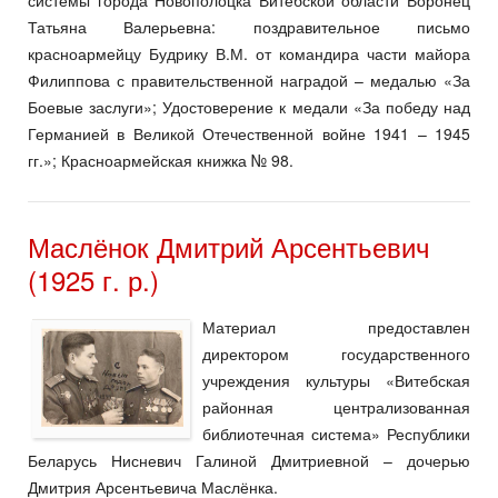
системы города Новополоцка Витебской области Воронец
Татьяна Валерьевна: поздравительное письмо
красноармейцу Будрику В.М. от командира части майора
Филиппова с правительственной наградой – медалью «За
Боевые заслуги»; Удостоверение к медали «За победу над
Германией в Великой Отечественной войне 1941 – 1945
гг.»; Красноармейская книжка № 98.
Маслёнок Дмитрий Арсентьевич
(1925 г. р.)
Материал предоставлен
директором государственного
учреждения культуры «Витебская
районная централизованная
библиотечная система» Республики
Беларусь Нисневич Галиной Дмитриевной – дочерью
Дмитрия Арсентьевича Маслёнка.