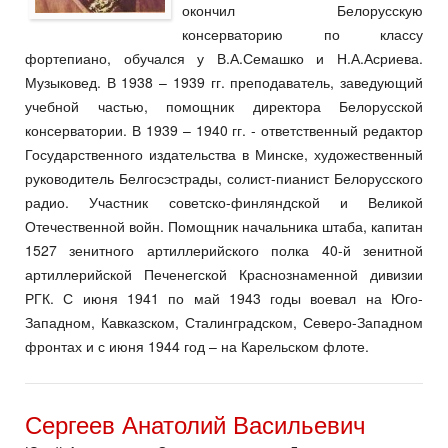
окончил Белорусскую
консерваторию по классу
фортепиано, обучался у В.А.Семашко и Н.А.Асриева.
Музыковед. В 1938 – 1939 гг. преподаватель, заведующий
учебной частью, помощник директора Белорусской
консерватории. В 1939 – 1940 гг. - ответственный редактор
Государственного издательства в Минске, художественный
руководитель Белгосэстрады, солист-пианист Белорусского
радио. Участник советско-финляндской и Великой
Отечественной войн. Помощник начальника штаба, капитан
1527 зенитного артиллерийского полка 40-й зенитной
артиллерийской Печенегской Краснознаменной дивизии
РГК. С июня 1941 по май 1943 годы воевал на Юго-
Западном, Кавказском, Сталинградском, Северо-Западном
фронтах и с июня 1944 год – на Карельском флоте.
Сергеев Анатолий Васильевич