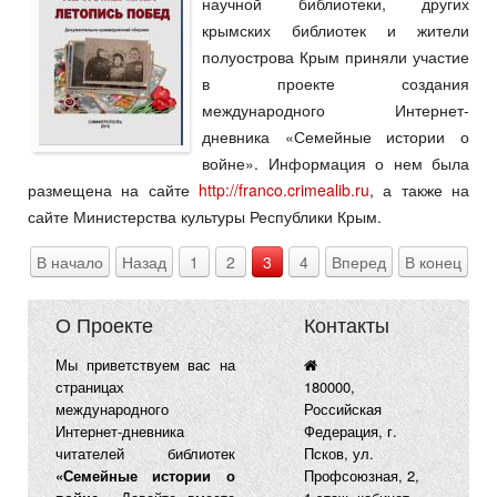
научной библиотеки, других
крымских библиотек и жители
полуострова Крым приняли участие
в проекте создания
международного Интернет-
дневника «Семейные истории о
войне». Информация о нем была
размещена на сайте
http://franco.crimealib.ru
, а также на
сайте Министерства культуры Республики Крым.
В начало
Назад
1
2
3
4
Вперед
В конец
О Проекте
Контакты
Мы приветствуем вас на
страницах
180000,
международного
Российская
Интернет-дневника
Федерация, г.
читателей библиотек
Псков, ул.
«Семейные истории о
Профсоюзная, 2,