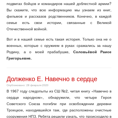
подвигах бойцов и командиров нашей доблестной армии?
Вы скажите, что всю информацию мы узнаем из книг,
фильмов и рассказов родственников. Конечно, в каждой
семье есть свои истории, связанные с Великой
Отечественной войной.
Вот и в нашей семье есть такая история. Только она не о
военных, которые с оружием в руках сражались за нашу
Родину, а о моей прабабушке,
Соловьёвой Раисе
Григорьевне.
Долженко Е. Навечно в сердце
Опубликовано: 28 февраля 2020
В 1967 году следопыты из СШ №2, читая книгу «Навечно в
сердце народном», обнаружили, что четыре Героя
Советского Союза погибли при освобождении деревни
Троецкое, находившейся там, где распо­ложены очистные
сооружения НПЗ. Ребята решили узнать, что проис­ходило в