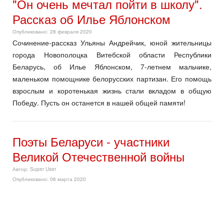
"Он очень мечтал пойти в школу".
Рассказ об Илье Яблонском
Опубликовано: 28 февраля 2020
Сочинение-рассказ Ульяны Андрейчик, юной жительницы
города Новополоцка Витебской области Республики
Беларусь, об Илье Яблонском, 7-летнем мальчике,
маленьком помощнике белорусских партизан. Его помощь
взрослым и коротенькая жизнь стали вкладом в общую
Победу. Пусть он останется в нашей общей памяти!
Поэты Беларуси - участники
Великой Отечественной войны
Автор:
Super User
Опубликовано: 06 марта 2020