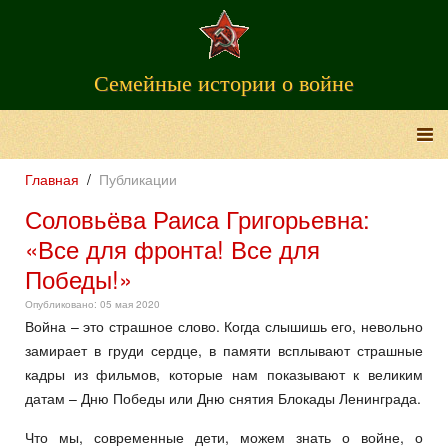
Семейные истории о войне
Главная
Публикации
Соловьёва Раиса Григорьевна:
«Все для фронта! Все для
Победы!»
Опубликовано: 05 мая 2020
Война – это страшное слово. Когда слышишь его, невольно
замирает в груди сердце, в памяти всплывают страшные
кадры из фильмов, которые нам показывают к великим
датам – Дню Победы или Дню снятия Блокады Ленинграда.
Что мы, современные дети, можем знать о войне, о