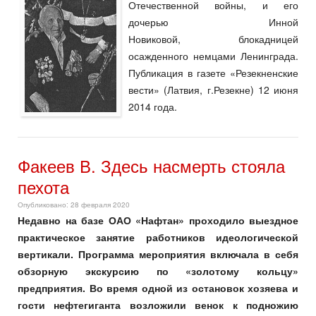
Отечественной войны, и его
дочерью Инной
Новиковой, блокадницей
осажденного немцами Ленинграда.
Публикация в газете «Резекненские
вести» (Латвия, г.Резекне) 12 июня
2014 года.
Факеев В. Здесь насмерть стояла
пехота
Опубликовано: 28 февраля 2020
Недавно на базе ОАО «Нафтан» проходило выездное
практическое занятие работников идеологической
вертикали. Программа мероприятия включала в себя
обзорную экскурсию по «золотому кольцу»
предприятия. Во время одной из остановок хозяева и
гости нефтегиганта возложили венок к подножию