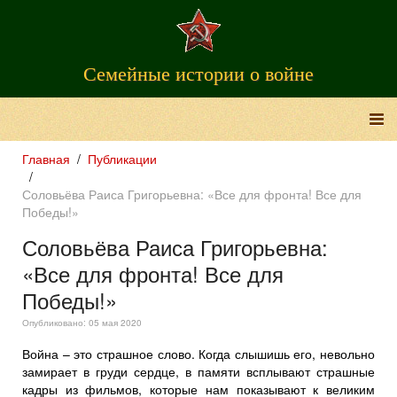
Семейные истории о войне
Главная
Публикации
Соловьёва Раиса Григорьевна: «Все для фронта! Все для
Победы!»
Соловьёва Раиса Григорьевна:
«Все для фронта! Все для
Победы!»
Опубликовано: 05 мая 2020
Война – это страшное слово. Когда слышишь его, невольно
замирает в груди сердце, в памяти всплывают страшные
кадры из фильмов, которые нам показывают к великим