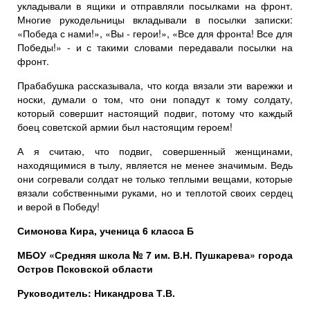
укладывали в ящики и отправляли посылками на фронт.
Многие рукодельницы вкладывали в посылки записки:
«Победа с нами!», «Вы - герои!», «Все для фронта! Все для
Победы!» - и с такими словами передавали посылки на
фронт.
Прабабушка рассказывала, что когда вязали эти варежки и
носки, думали о том, что они попадут к тому солдату,
который совершит настоящий подвиг, потому что каждый
боец советской армии был настоящим героем!
А я считаю, что подвиг, совершенный женщинами,
находящимися в тылу, является не менее значимым. Ведь
они согревали солдат не только теплыми вещами, которые
вязали собственными руками, но и теплотой своих сердец
и верой в Победу!
Симонова Кира, ученица 6 класса Б
МБОУ «Средняя школа № 7 им. В.Н. Пушкарева» города
Остров Псковской области
Руководитель: Никандрова Т.В.