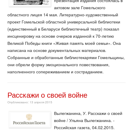
презентация издания состоялась в
актовом зале Гомельского
областного лицея 14 мая. Литературно-художественный
проект Гомельской областной универсальной библиотеки
(единственный в Беларуси библиотечный театр) показал
инсценировку на основе очерков изданной к 70-летию
Великой Победы книги «Живая память моей семьи». Она
написана на основе документальных материалов.
Собранные и обработанные библиотекарями Гомельщины,
они обрели форму эмоционального повествования,
наполненного сопереживанием и состраданием.
Расскажи о своей войне
Опубликовано: 13 апреля 2015
Вылегжанина, У. Расскажи о своей
войне / Ульяна Вылегжанина. -
Российская газета, 04.02.2015.