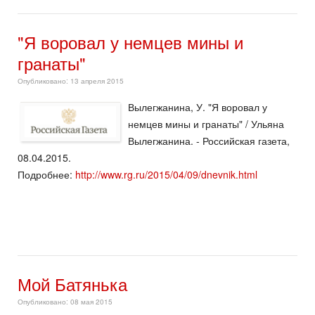
"Я воровал у немцев мины и
гранаты"
Опубликовано: 13 апреля 2015
Вылегжанина, У. "Я воровал у
немцев мины и гранаты" / Ульяна
Вылегжанина. - Российская газета,
08.04.2015.
Подробнее:
http://www.rg.ru/2015/04/09/dnevnik.html
Мой Батянька
Опубликовано: 08 мая 2015