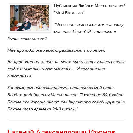
Публикация Любови Масленниковой
"Мой Батянька"
"Мы очень часто желаем человеку
счастья. Верно? А что значит
быть счастливым?
Мне приходилось немало размышлять об этом.
На протяжении жизни на моем пути встречались разные
люди: и нытики, и оптимисты…. И совершенно
счастливые.
К таким, именно счастливым, относится мой отец,
Владимир Андреевич Масленников. Поколение 80-х годов
Пскова его хорошо знает как директора самой крупной в
Пскове того времени 20-й школы."
Евгений Александрович Изюмов.