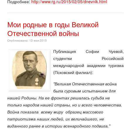
Подробнее:
http://www.rg.ru/2015/02/05/dnevnik.html
Мои родные в годы Великой
Отечественной войны
Опубликовано: 13 мая 2015
Публикация Софии Чуевой,
студентки Российской
международной академии туризма
(Псковский филиал):
"Великая Отечественная война
была суровым испытанием для
нашей Родины. На ее фронтах решалась судьба не
только народов нашей страны, но и всего человечества.
Война показала всему миру образец массового
патриотизма наших людей, их величайшего, не
виданного ранее в истории всенародного подвига."