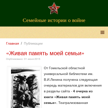
Семейные истории о войне
Главная
Публикации
«Живая память моей семьи»
Опубликовано: 01 июня 2015
От Гомельской областной
универсальной библиотеки им.
В.И.Ленина получена следующая
очередь материалов для включения
в разделы сайта -
4 очерка из
книги «Живая память моей
семьи»
. Театрализованная