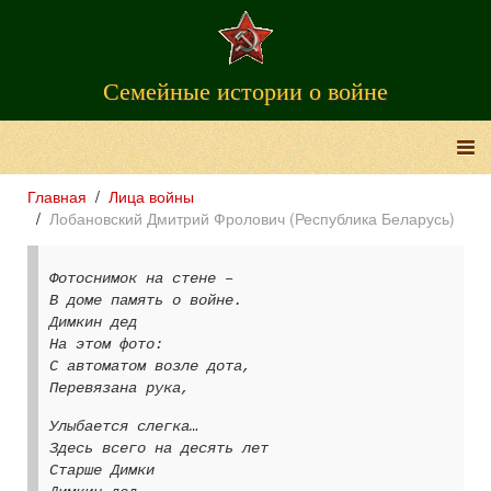
Семейные истории о войне
Главная
Лица войны
Лобановский Дмитрий Фролович (Республика Беларусь)
Фотоснимок на стене –
В доме память о войне.
Димкин дед
На этом фото:
С автоматом возле дота,
Перевязана рука,
Улыбается слегка…
Здесь всего на десять лет
Старше Димки