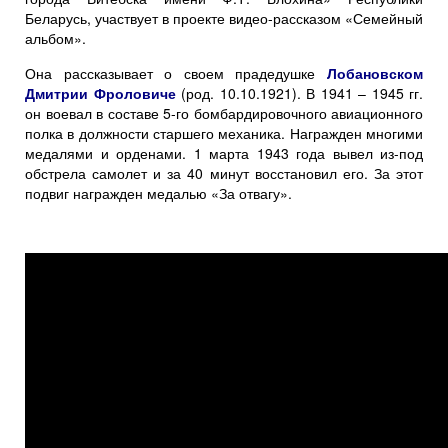
Беларусь, участвует в проекте видео-рассказом «Семейный
альбом».
Она рассказывает о своем прадедушке
Лобановском
Дмитрии Фроловиче
(род. 10.10.1921). В 1941 – 1945 гг.
он воевал в составе 5-го бомбардировочного авиационного
полка в должности старшего механика. Награжден многими
медалями и орденами. 1 марта 1943 года вывел из-под
обстрела самолет и за 40 минут восстановил его. За этот
подвиг награжден медалью «За отвагу».