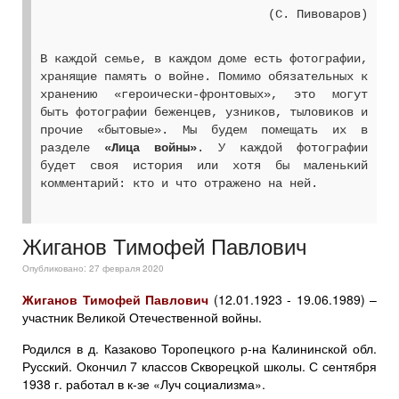
(С. Пивоваров)
В каждой семье, в каждом доме есть фотографии,
хранящие память о войне. Помимо обязательных к
хранению «героически-фронтовых», это могут
быть фотографии беженцев, узников, тыловиков и
прочие «бытовые». Мы будем помещать их в
разделе
«Лица войны»
. У каждой фотографии
будет своя история или хотя бы маленький
комментарий: кто и что отражено на ней.
Жиганов Тимофей Павлович
Опубликовано: 27 февраля 2020
Жиганов Тимофей Павлович
(12.01.1923 - 19.06.1989) –
участник Великой Отечественной войны.
Родился в д. Казаково Торопецкого р-на Калининской обл.
Русский. Окончил 7 классов Скворецкой школы. С сентября
1938 г. работал в к-зе «Луч социализма».