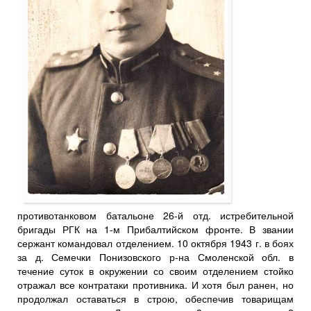
противотанковом батальоне 26-й отд. истребительной
бригады РГК на 1-м Прибалтийском фронте. В звании
сержант командовал отделением. 10 октября 1943 г. в боях
за д. Семечки Понизовского р-на Смоленской обл. в
течение суток в окружении со своим отделением стойко
отражал все контратаки противника. И хотя был ранен, но
продолжал оставаться в строю, обеспечив товарищам