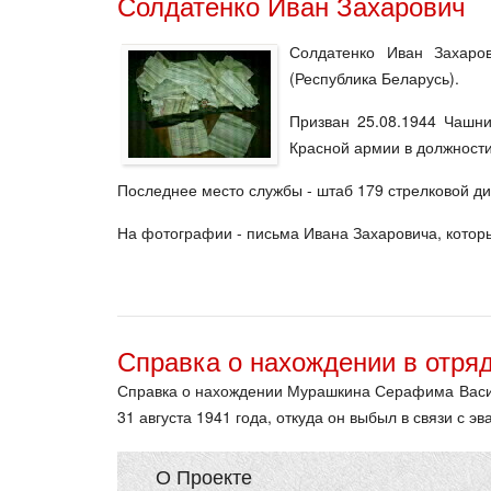
Солдатенко Иван Захарович
Солдатенко Иван Захаро
(Республика Беларусь).
Призван 25.08.1944 Чашни
Красной армии в должности
Последнее место службы - штаб 179 стрелковой ди
На фотографии - письма Ивана Захаровича, которые
Справка о нахождении в отряд
Справка о нахождении Мурашкина Серафима Васил
31 августа 1941 года, откуда он выбыл в связи с эв
О Проекте