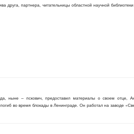
ива друга, партнера, читательницы областной научной библиотек
да, ныне – пскович, предоставил материалы о своем отце, А
 погиб во время блокады в Ленинграде. Он работал на заводе «Св