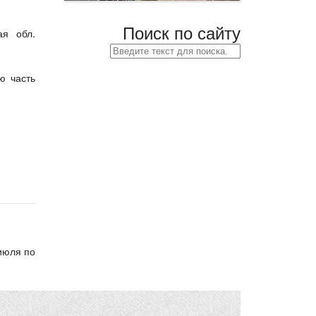
Поиск по сайту
ая обл.
ю часть
июля по