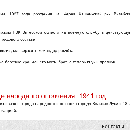
вич, 1927 года рождения, м. Черея Чашникский р-н Витебск
кским РВК Витебской области на военную службу в действующу
 рядового состава
визии, мл. сержант, командир расчёта.
 бережно хранили его мать, брат, а теперь внук и правнук.
е народного ополчения. 1941 год
ьевича в отряде народного ополчения города Великие Луки с 18 
акуацией.
Контакты